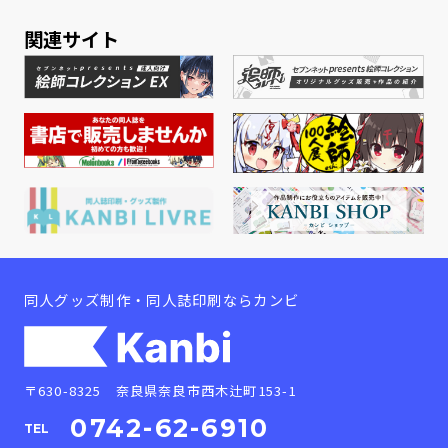
関連サイト
同人グッズ制作・同人誌印刷ならカンビ
〒630-8325 奈良県奈良市西木辻町153-1
0742-62-6910
TEL