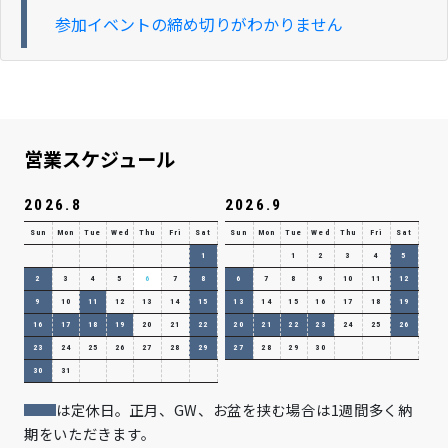
参加イベントの締め切りがわかりません
営業スケジュール
2026.8
2026.9
Sun
Mon
Tue
Wed
Thu
Fri
Sat
Sun
Mon
Tue
Wed
Thu
Fri
Sat
1
1
2
3
4
5
2
3
4
5
6
7
8
6
7
8
9
10
11
12
9
10
11
12
13
14
15
13
14
15
16
17
18
19
16
17
18
19
20
21
22
20
21
22
23
24
25
26
23
24
25
26
27
28
29
27
28
29
30
30
31
は定休日。正月、GW、お盆を挟む場合は1週間多く納
期をいただきます。