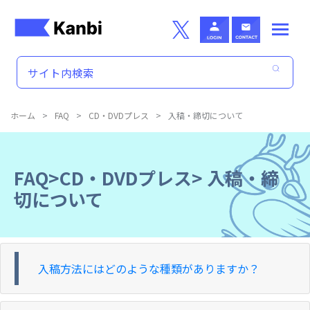
Skip to main content
ホーム
>
FAQ
>
CD・DVDプレス
>
入稿・締切について
FAQ>CD・DVDプレス>
入稿・締
切について
入稿方法にはどのような種類がありますか？