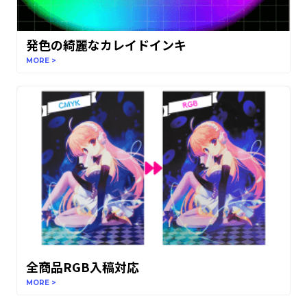
発色の綺麗なカレイドインキ
MORE >
全商品RGB入稿対応
MORE >