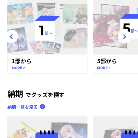
1部から
5部から
MORE >
MORE >
納期
でグッズを探す
納期一覧を見る