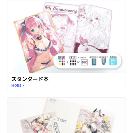
スタンダード本
MORE >