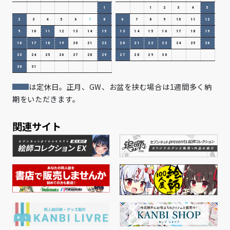
1
1
2
3
4
5
2
3
4
5
6
7
8
6
7
8
9
10
11
12
9
10
11
12
13
14
15
13
14
15
16
17
18
19
16
17
18
19
20
21
22
20
21
22
23
24
25
26
23
24
25
26
27
28
29
27
28
29
30
30
31
は定休日。正月、GW、お盆を挟む場合は1週間多く納
期をいただきます。
関連サイト