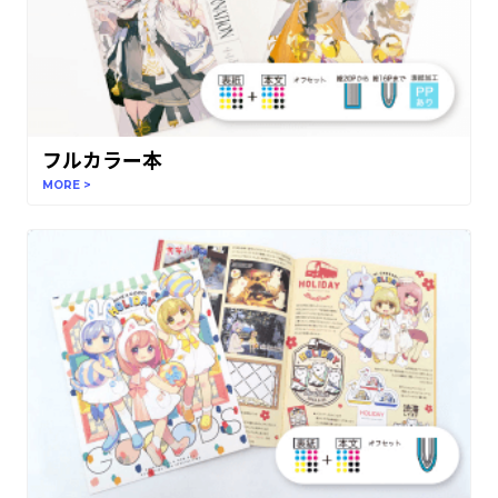
フルカラー本
MORE >