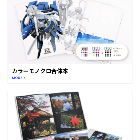
カラーモノクロ合体本
MORE >