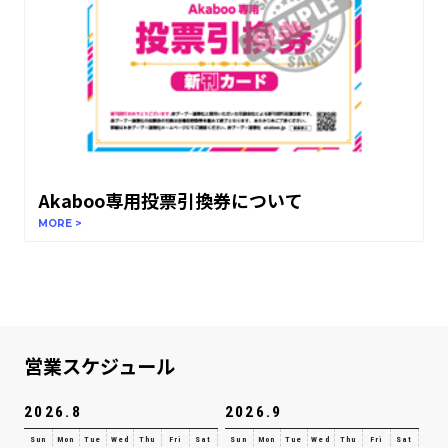
Akaboo専用投票引換券について
MORE >
営業スケジュール
2026.8
2026.9
Sun
Mon
Tue
Wed
Thu
Fri
Sat
Sun
Mon
Tue
Wed
Thu
Fri
Sat