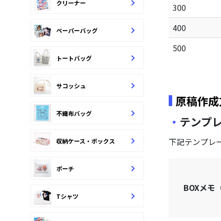
クリーナー
300
400
ペーパーバッグ
500
トートバッグ
サコッシュ
原稿作成
不織布バッグ
テンプ
下記テンプレ
収納ケース・ボックス
ポーチ
BOXメモ
Tシャツ