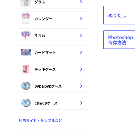
グラス
ぬりたし
カレンダー
うちわ
Photoshop
保存方法
カードマット
デッキケース
DVD&DVDケース
CD&CDケース
利用ガイド・サンプルなど