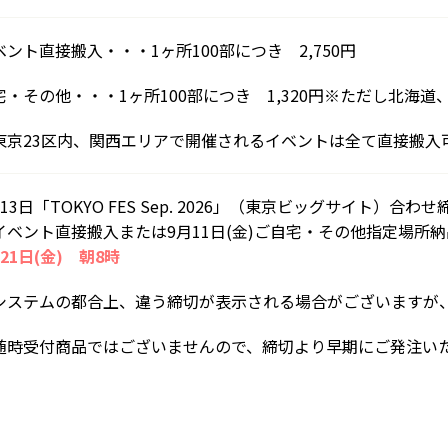
ベント直接搬入・・・1ヶ所100部につき 2,750円
宅・その他・・・1ヶ所100部につき 1,320円※ただし北海道、
東京23区内、関西エリアで開催されるイベントは全て直接搬入
13日「TOKYO FES Sep. 2026」（東京ビッグサイト）合わせ
イベント直接搬入または9月11日(金)ご自宅・その他指定場所
21日(金) 朝8時
システムの都合上、違う締切が表示される場合がございますが
随時受付商品ではございませんので、締切より早期にご発注い