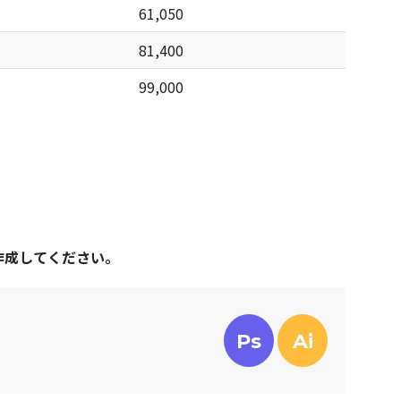
61,050
81,400
99,000
作成してください。
Ps
Ai