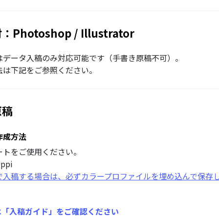
hotoshop / Illustrator
はデータ入稿のみ対応可能です（手書き原稿不可）。
法は下記をご参照ください。
原稿
作成方法
ートをご使用ください。
ppi
ドで入稿する場合は、必ずカラープロファイルを埋め込んで保存
は「入稿ガイド」をご確認ください