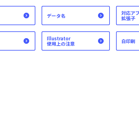
対応ア
データ名
拡張子
Illustrator
白印刷
使用上の注意