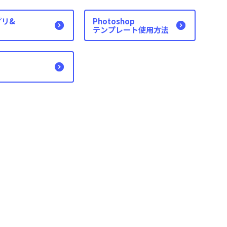
プリ&
Photoshop
テンプレート使用方法