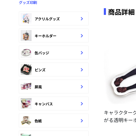
グッズ印刷
商品詳細
アクリルグッズ
キーホルダー
缶バッジ
ピンズ
屏風
キャンバス
キャラクター
がる透明キー
色紙