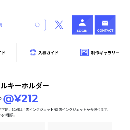
イド
入稿ガイド
制作ギャラリー
リルキーホルダー
@¥212
り
製作可能、印刷は片面インクジェット/両面インクジェットから選べます。
べる9種類。