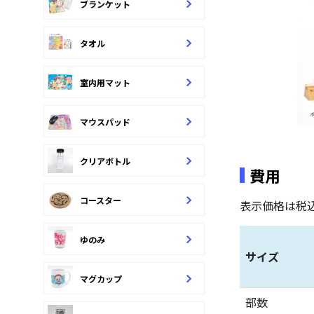
ブランケット
タオル
室内用マット
マウスパッド
クリアボトル
費用
コースター
表示価格は税
ゆのみ
サイズ
マグカップ
部数