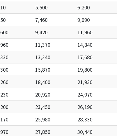
910
5,500
6,200
250
7,460
9,090
,600
9,420
11,960
,960
11,370
14,840
,330
13,340
17,680
,300
15,870
19,800
,260
18,400
21,930
,230
20,920
24,070
,200
23,450
26,190
,170
25,980
28,330
,970
27,850
30,440