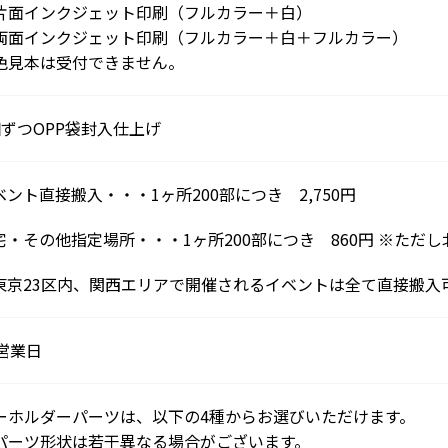
片面インクジェット印刷（フルカラー＋白）
両面インクジェット印刷（フルカラー＋白＋フルカラー）
色見本は受付できません。
個ずつOPP袋封入仕上げ
ベント直接搬入・・・1ヶ所200部につき 2,750円
宅・その他指定場所・・・1ヶ所200部につき 860円 ※ただし
東京23区内、関西エリアで開催されるイベントは全て直接搬入
0営業日
ーホルダーパーツは、以下の4種からお選びいただけます。
パーツ形状は若干異なる場合がございます。