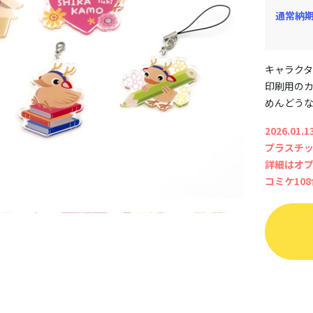
通常納
キャラク
印刷用のカ
めんどう
2026.01.1
プラスチ
詳細はオ
コミケ10