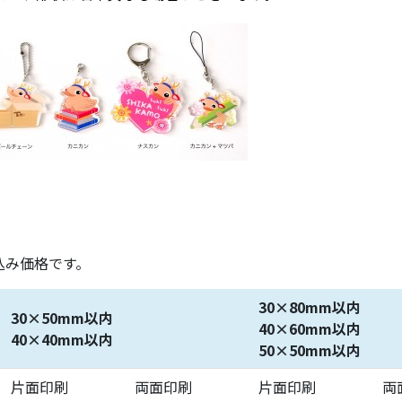
込み価格です。
30×80mm以内
30×50mm以内
40×60mm以内
40×40mm以内
50×50mm以内
片面印刷
両面印刷
片面印刷
両