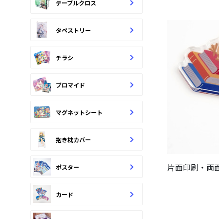
テーブルクロス
タペストリー
チラシ
ブロマイド
マグネットシート
抱き枕カバー
片面印刷・両
ポスター
カード