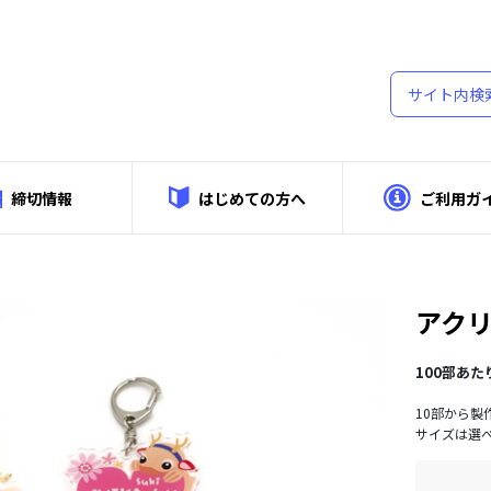
締切情報
はじめての方へ
ご利用ガ
細
アク
100部あた
10部から
サイズは選