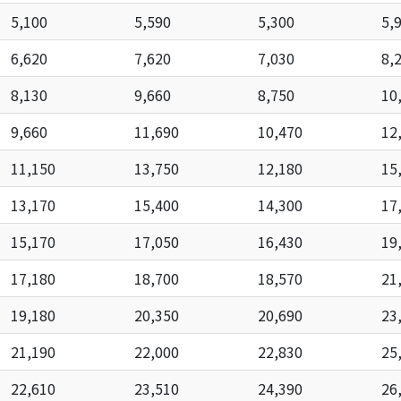
5,100
5,590
5,300
5,
6,620
7,620
7,030
8,
8,130
9,660
8,750
10
9,660
11,690
10,470
12
11,150
13,750
12,180
15
13,170
15,400
14,300
17
15,170
17,050
16,430
19
17,180
18,700
18,570
21
19,180
20,350
20,690
23
21,190
22,000
22,830
25
22,610
23,510
24,390
26