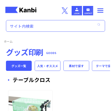
Skip to main content
ホーム
グッズ印刷
GOODS
グッズ一覧
人気・オススメ
素材
で探す
テーマ
で探
テーブルクロス