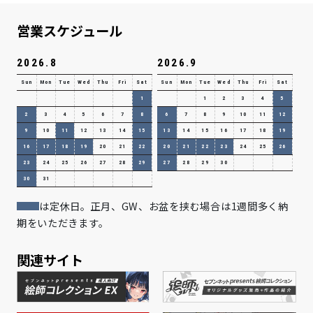
営業スケジュール
2026.8
2026.9
Sun
Mon
Tue
Wed
Thu
Fri
Sat
Sun
Mon
Tue
Wed
Thu
Fri
Sat
1
1
2
3
4
5
2
3
4
5
6
7
8
6
7
8
9
10
11
12
9
10
11
12
13
14
15
13
14
15
16
17
18
19
16
17
18
19
20
21
22
20
21
22
23
24
25
26
23
24
25
26
27
28
29
27
28
29
30
30
31
は定休日。正月、GW、お盆を挟む場合は1週間多く納
期をいただきます。
関連サイト