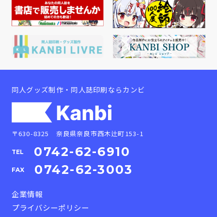
同人グッズ制作・同人誌印刷ならカンビ
〒630-8325 奈良県奈良市西木辻町153-1
0742-62-6910
TEL
0742-62-3003
FAX
企業情報
プライバシーポリシー