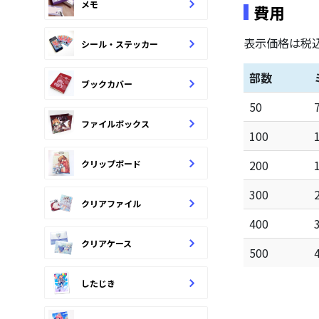
メモ
費用
表示価格は税
シール・ステッカー
部数
ブックカバー
50
ファイルボックス
100
200
クリップボード
300
クリアファイル
400
クリアケース
500
したじき