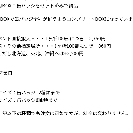
用BOX：缶バッジをセット済みで納品
1BOXで缶バッジ全種が揃うようコンプリートBOXになっていま
ベント直接搬入・・・1ヶ所100部につき 2,750円
宅・その他指定場所・・・1ヶ所100部につき 860円
ただし北海道、東北、沖縄へは+2,200円
5営業日
サイズ：缶バッジ12種類まで
サイズ：缶バッジ6種類まで
上記以下の種類でも注文は可能ですが、料金は変わりません。