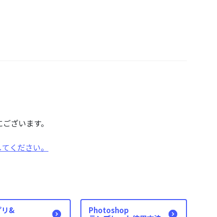
にございます。
してください。
プリ&
Photoshop