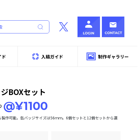
イド
入稿ガイド
制作ギャラリー
ジBOXセット
@¥1100
り
ら製作可能。缶バッジサイズは56ｍｍ。6個セットと12個セットから選