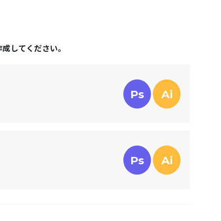
作成してください。
Ps
Ai
Ps
Ai