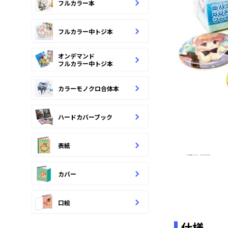
フルカラー本
フルカラー中トジ本
オンデマンド
フルカラー中トジ本
カラーモノクロ合体本
ハードカバーブック
表紙
カバー
口絵
仕様