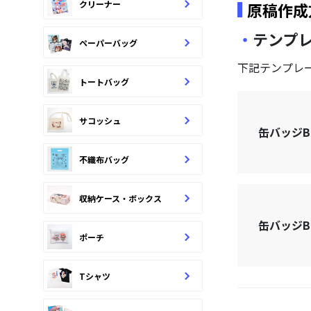
クリーナー
原稿作成
テンプ
ペーパーバッグ
下記テンプレ
トートバッグ
サコッシュ
缶バッジB
不織布バッグ
収納ケース・ボックス
缶バッジB
ポーチ
Tシャツ