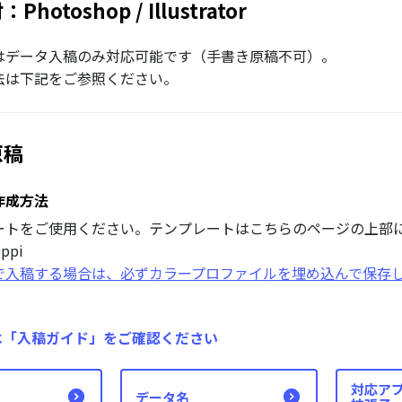
hotoshop / Illustrator
はデータ入稿のみ対応可能です（手書き原稿不可）。
法は下記をご参照ください。
原稿
作成方法
ートをご使用ください。テンプレートはこちらのページの上部
ppi
ドで入稿する場合は、必ずカラープロファイルを埋め込んで保存
は「入稿ガイド」をご確認ください
対応ア
データ名