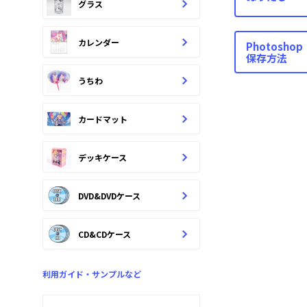
グラス
カレンダー
Photoshop
保存方法
うちわ
カードマット
デッキケース
DVD&DVDケース
CD&CDケース
利用ガイド・サンプルなど