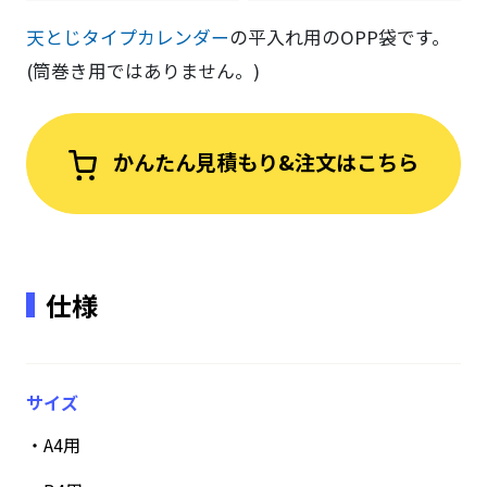
天とじタイプカレンダー
の平入れ用のOPP袋です。
(筒巻き用ではありません。)
かんたん見積もり&注文はこちら
仕様
サイズ
・A4用