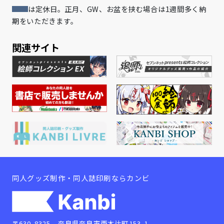
は定休日。正月、GW、お盆を挟む場合は1週間多く納
期をいただきます。
関連サイト
同人グッズ制作・同人誌印刷ならカンビ
〒630-8325 奈良県奈良市西木辻町153-1