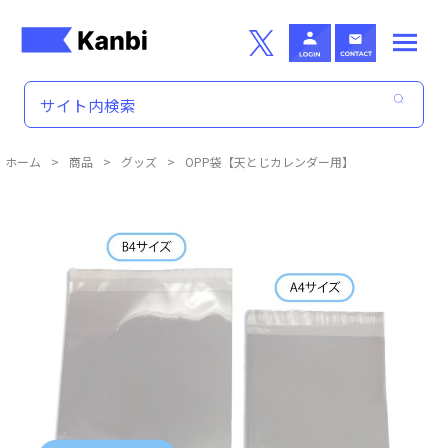
Skip to main content
ホーム
>
商品
>
グッズ
>
OPP袋【天とじカレンダー用】
商品詳細