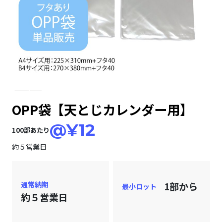
OPP袋【天とじカレンダー用】
@¥12
100部あたり
約５営業日
通常納期
1部から
最小ロット
約５営業日