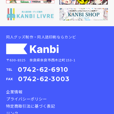
同人グッズ制作・同人誌印刷ならカンビ
〒630-8325 奈良県奈良市西木辻町153-1
0742-62-6910
TEL
0742-62-3003
FAX
企業情報
プライバシーポリシー
特定商取引法に基づく表記
リンク