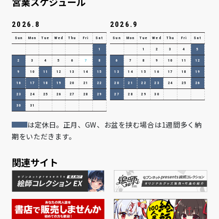
営業スケジュール
2026.8
2026.9
Sun
Mon
Tue
Wed
Thu
Fri
Sat
Sun
Mon
Tue
Wed
Thu
Fri
Sat
1
1
2
3
4
5
2
3
4
5
6
7
8
6
7
8
9
10
11
12
9
10
11
12
13
14
15
13
14
15
16
17
18
19
16
17
18
19
20
21
22
20
21
22
23
24
25
26
23
24
25
26
27
28
29
27
28
29
30
30
31
は定休日。正月、GW、お盆を挟む場合は1週間多く納
期をいただきます。
関連サイト