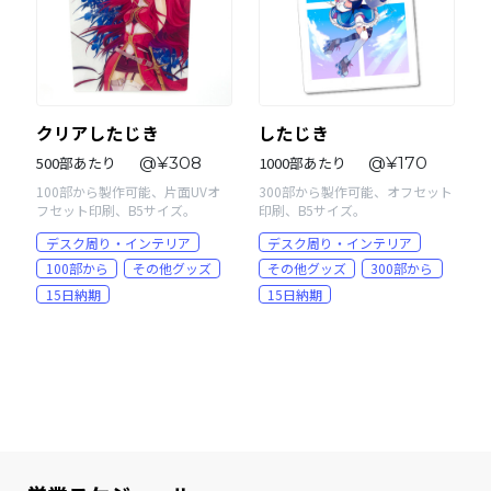
クリアしたじき
したじき
500部あたり
@¥308
1000部あたり
@¥170
100部から製作可能、片面UVオ
300部から製作可能、オフセット
フセット印刷、B5サイズ。
印刷、B5サイズ。
デスク周り・インテリア
デスク周り・インテリア
100部から
その他グッズ
その他グッズ
300部から
15日納期
15日納期