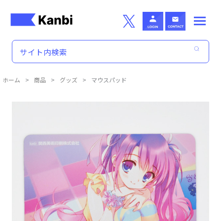
Skip to main content
ホーム
>
商品
>
グッズ
>
マウスパッド
商品詳細