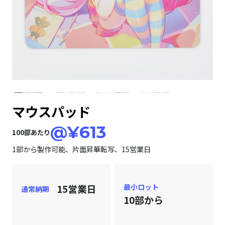
マウスパッド
@¥613
100部あたり
1部から製作可能、片面昇華転写、15営業日
15営業日
最小ロット
通常納期
10部から