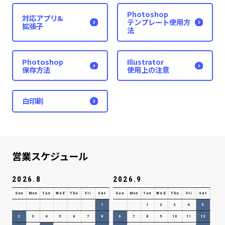
Photoshop
対応アプリ&
テンプレート使用方
拡張子
法
Photoshop
Illustrator
保存方法
使用上の注意
白印刷
営業スケジュール
2026.8
2026.9
Sun
Mon
Tue
Wed
Thu
Fri
Sat
Sun
Mon
Tue
Wed
Thu
Fri
Sat
1
1
2
3
4
5
2
3
4
5
6
7
8
6
7
8
9
10
11
12