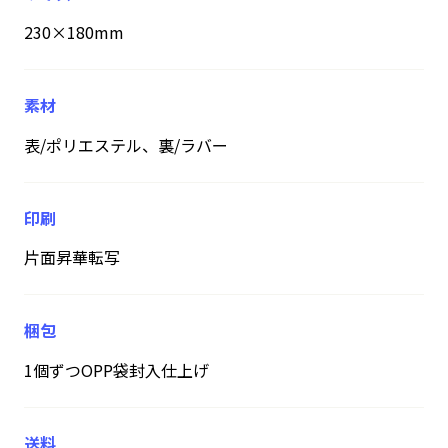
230×180mm
素材
表/ポリエステル、裏/ラバー
印刷
片面昇華転写
梱包
1個ずつOPP袋封入仕上げ
送料