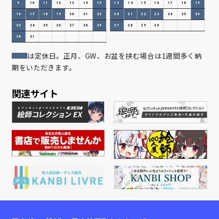
9
10
11
12
13
14
15
13
14
15
16
17
18
19
16
17
18
19
20
21
22
20
21
22
23
24
25
26
23
24
25
26
27
28
29
27
28
29
30
30
31
は定休日。正月、GW、お盆を挟む場合は1週間多く納
期をいただきます。
関連サイト