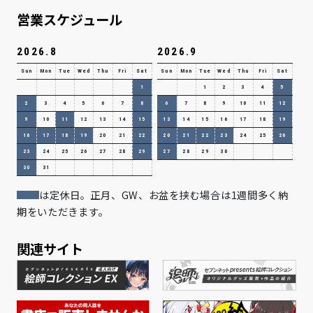
営業スケジュール
2026.8
2026.9
Sun
Mon
Tue
Wed
Thu
Fri
Sat
Sun
Mon
Tue
Wed
Thu
Fri
Sat
1
1
2
3
4
5
2
3
4
5
6
7
8
6
7
8
9
10
11
12
9
10
11
12
13
14
15
13
14
15
16
17
18
19
16
17
18
19
20
21
22
20
21
22
23
24
25
26
23
24
25
26
27
28
29
27
28
29
30
30
31
は定休日。正月、GW、お盆を挟む場合は1週間多く納
期をいただきます。
関連サイト