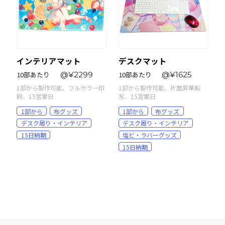
インテリアマット
デスクマット
10部あたり
@¥2299
10部あたり
@¥1625
1部から製作可能、フルカラー印
1部から製作可能、片面昇華転
刷、15営業日
写、15営業日
1部から
布グッズ
1部から
布グッズ
デスク周り・インテリア
デスク周り・インテリア
15日納期
塩ビ・ラバーグッズ
15日納期