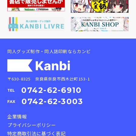
同人グッズ制作・同人誌印刷ならカンビ
〒630-8325 奈良県奈良市西木辻町153-1
0742-62-6910
TEL
0742-62-3003
FAX
企業情報
プライバシーポリシー
特定商取引法に基づく表記