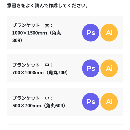
意書きをよく読んで作成してください。
ブランケット 大：
Ps
Ai
1000×1500ｍｍ（角丸
80R）
ブランケット 中：
Ps
Ai
700×1000mm（角丸70R）
ブランケット 小：
Ps
Ai
500×700mm（角丸60R）