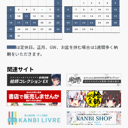
1
1
2
3
4
5
2
3
4
5
6
7
8
6
7
8
9
10
11
12
9
10
11
12
13
14
15
13
14
15
16
17
18
19
16
17
18
19
20
21
22
20
21
22
23
24
25
26
23
24
25
26
27
28
29
27
28
29
30
30
31
は定休日。正月、GW、お盆を挟む場合は1週間多く納
期をいただきます。
関連サイト