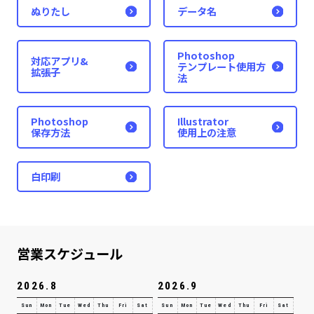
ぬりたし
データ名
Photoshop
対応アプリ&
テンプレート使用方
拡張子
法
Photoshop
Illustrator
保存方法
使用上の注意
白印刷
営業スケジュール
2026.8
2026.9
Sun
Mon
Tue
Wed
Thu
Fri
Sat
Sun
Mon
Tue
Wed
Thu
Fri
Sat