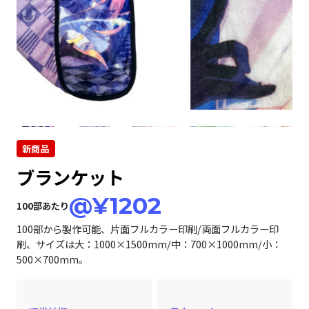
新商品
ブランケット
@¥1202
100部あたり
100部から製作可能、片面フルカラー印刷/両面フルカラー印
刷、サイズは大：1000×1500mm/中：700×1000mm/小：
500×700mm。