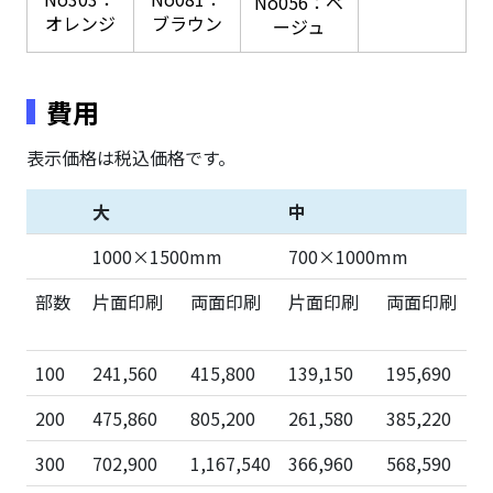
No056：ベ
オレンジ
ブラウン
ージュ
費用
表示価格は税込価格です。
大
中
1000×1500mm
700×1000mm
部数
片面印刷
両面印刷
片面印刷
両面印刷
100
241,560
415,800
139,150
195,690
200
475,860
805,200
261,580
385,220
300
702,900
1,167,540
366,960
568,590