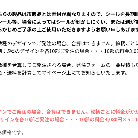
ちらの製品は市販品とは素材が異なりますので、シールを長期
シール等、場合によってはシールが剥がしにくい、または剥が
らかじめご了承の上ご使用いただきますようお願い申しあげま
数種のデザインでご発注の場合、合算はできません。絵柄ごと
例：5種のデザインを各10部ご発注の場合・・・10部の料金3,080
数種を合算してご発注される場合、発注フォームの「要見積も
金・送料を計算してマイページ上にてお知らせいたします。
インでご発注の場合、合算はできません。絵柄ごとに料金がか
ザインを各10部ご発注の場合・・・10部の料金3,080円×5＝15
込価格です。