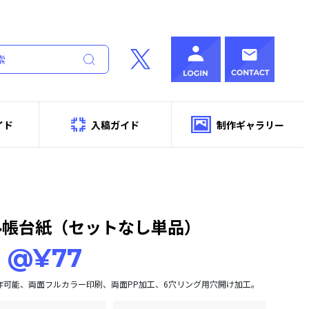
イド
入稿ガイド
制作ギャラリー
ル帳台紙（セットなし単品）
@¥77
作可能、両面フルカラー印刷、両面PP加工、6穴リング用穴開け加工。