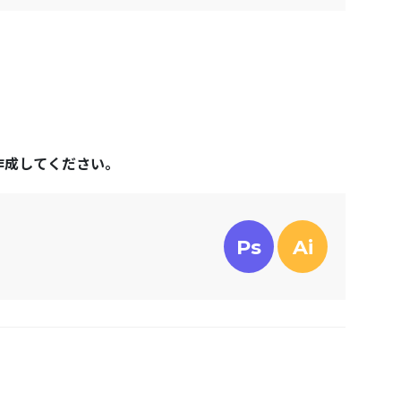
作成してください。
Ps
Ai