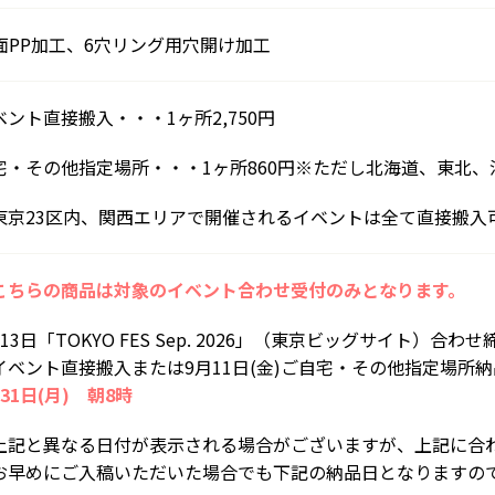
面PP加工、6穴リング用穴開け加工
ベント直接搬入・・・1ヶ所2,750円
宅・その他指定場所・・・1ヶ所860円※ただし北海道、東北、沖縄
東京23区内、関西エリアで開催されるイベントは全て直接搬入
こちらの商品は対象のイベント合わせ受付のみとなります。
13日「TOKYO FES Sep. 2026」（東京ビッグサイト）合わせ
イベント直接搬入または9月11日(金)ご自宅・その他指定場所
31日(月) 朝8時
上記と異なる日付が表示される場合がございますが、上記に合
お早めにご入稿いただいた場合でも下記の納品日となりますの