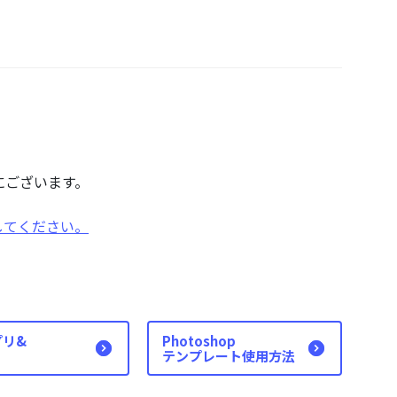
にございます。
してください。
プリ&
Photoshop
テンプレート使用方法