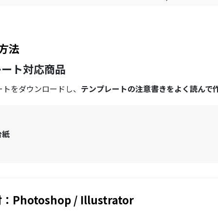
方法
レート対応商品
ートをダウンロードし、
テンプレートの注意書きをよく読んで
台紙
hotoshop / Illustrator