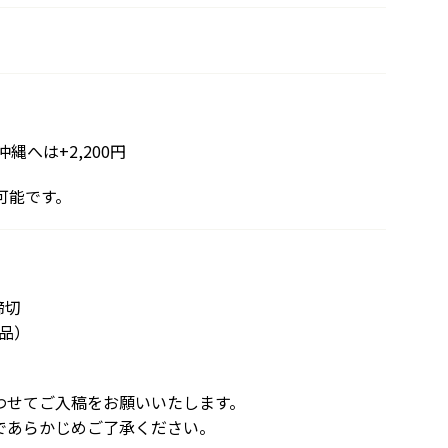
へは+2,200円
可能です。
締切
納品）
わせてご入稿をお願いいたします。
であらかじめご了承ください。