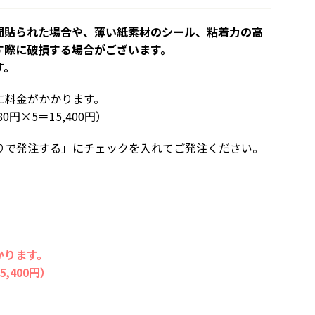
間貼られた場合や、薄い紙素材のシール、粘着力の高
す際に破損する場合がございます。
す。
に料金がかかります。
円×5＝15,400円）
りで発注する」にチェックを入れてご発注ください。
かります。
,400円）