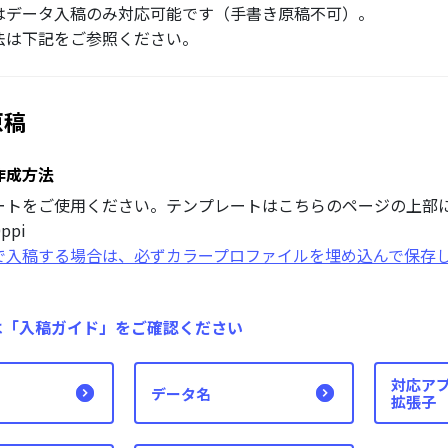
はデータ入稿のみ対応可能です（手書き原稿不可）。
法は下記をご参照ください。
原稿
作成方法
ートをご使用ください。テンプレートはこちらのページの上部
ppi
ドで入稿する場合は、必ずカラープロファイルを埋め込んで保存
は「入稿ガイド」をご確認ください
対応ア
データ名
拡張子