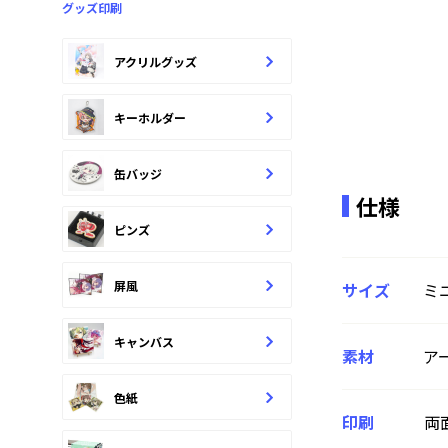
グッズ印刷
アクリルグッズ
キーホルダー
缶バッジ
仕様
ピンズ
屏風
サイズ
ミ
キャンバス
素材
ア
色紙
印刷
両