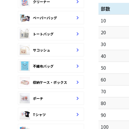
クリーナー
部数
ペーパーバッグ
10
20
トートバッグ
30
サコッシュ
40
不織布バッグ
50
60
収納ケース・ボックス
70
ポーチ
80
90
Tシャツ
100