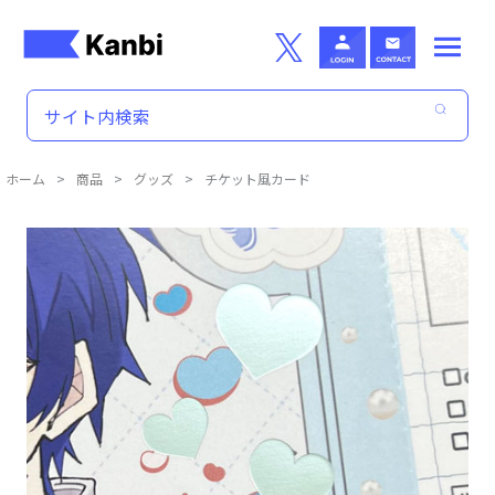
Skip to main content
ホーム
>
商品
>
グッズ
>
チケット風カード
商品詳細