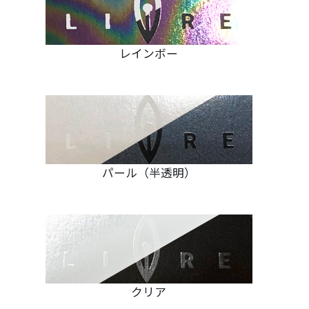
レインボー
パール（半透明）
クリア