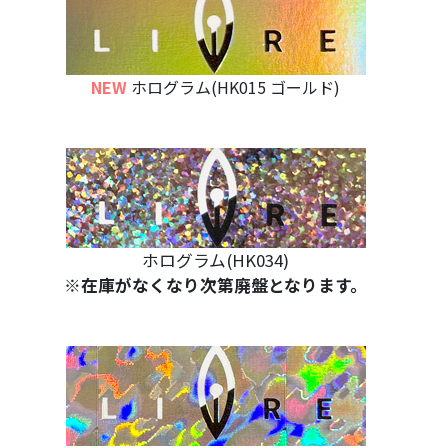
NEW
ホログラム(HK015 ゴールド)
ホログラム(HK034)
※在庫がなくなり次第廃盤となります。