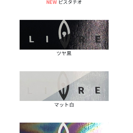
NEW
ピスタチオ
ツヤ黒
マット白