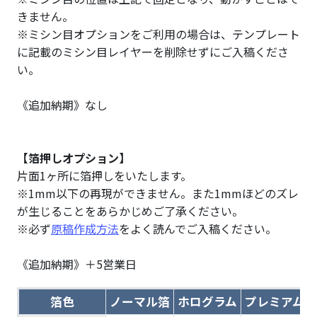
きません。
※ミシン目オプションをご利用の場合は、テンプレート
に記載のミシン目レイヤーを削除せずにご入稿くださ
い。
《追加納期》なし
【箔押しオプション】
片面1ヶ所に箔押しをいたします。
※1mm以下の再現ができません。また1mmほどのズレ
が生じることをあらかじめご了承ください。
※必ず
原稿作成方法
をよく読んでご入稿ください。
《追加納期》＋5営業日
箔色
ノーマル箔
ホログラム
プレミアムホ