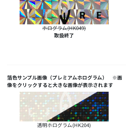
ホログラム(HK049)
取扱終了
箔色サンプル画像（プレミアムホログラム） ※画
像をクリックすると大きな画像が表示されます
かんたん見積もり&注文はこちら
透明ホログラム(HK204)