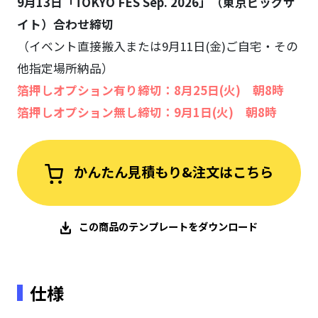
9月13日「TOKYO FES Sep. 2026」（東京ビッグサ
イト）合わせ締切
（イベント直接搬入または9月11日(金)ご自宅・その
他指定場所納品）
箔押しオプション有り締切：8月25日(火) 朝8時
箔押しオプション無し締切：9月1日(火) 朝8時
かんたん見積もり&注文はこちら
この商品のテンプレートをダウンロード
仕様