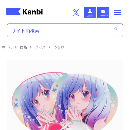
Skip to main content
ホーム
>
商品
>
グッズ
>
うちわ
商品詳細