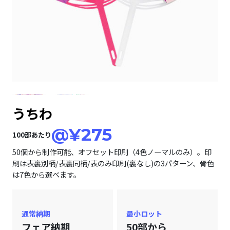
うちわ
@¥275
100部あたり
50個から制作可能、オフセット印刷（4色ノーマルのみ）。印
刷は表裏別柄/表裏同柄/表のみ印刷(裏なし)の3パターン、骨色
は7色から選べます。
通常納期
最小ロット
フェア納期
50部から