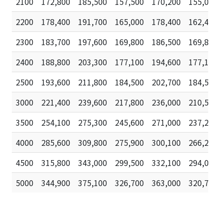
2100
172,800
185,500
157,500
170,200
155,000
2200
178,400
191,700
165,000
178,400
162,400
2300
183,700
197,600
169,800
186,500
169,800
2400
188,800
203,300
177,100
194,600
177,100
2500
193,600
211,800
184,500
202,700
184,500
3000
221,400
239,600
217,800
236,000
210,500
3500
254,100
275,300
245,600
271,000
237,200
4000
285,600
309,800
275,900
300,100
266,200
4500
315,800
343,000
299,500
332,100
294,000
5000
344,900
375,100
326,700
363,000
320,700