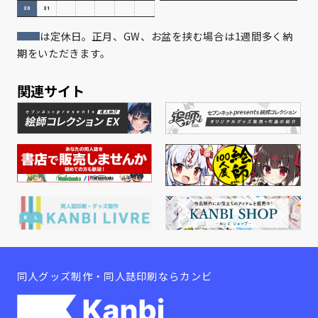
30
31
は定休日。正月、GW、お盆を挟む場合は1週間多く納
期をいただきます。
関連サイト
同人グッズ制作・同人誌印刷ならカンビ