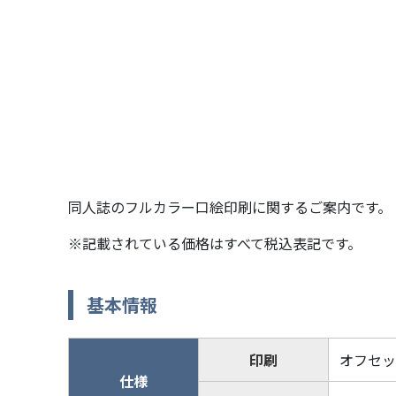
同人誌のフルカラー口絵印刷に関するご案内です。
※記載されている価格はすべて税込表記です。
基本情報
印刷
オフセッ
仕様