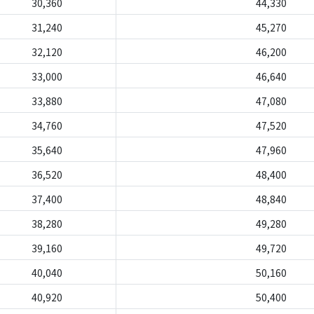
30,360
44,330
31,240
45,270
32,120
46,200
33,000
46,640
33,880
47,080
34,760
47,520
35,640
47,960
36,520
48,400
37,400
48,840
38,280
49,280
39,160
49,720
40,040
50,160
40,920
50,400