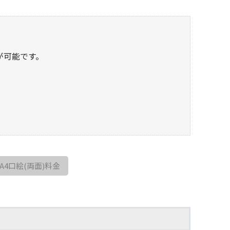
が可能です。
A4口絵(両面)料金