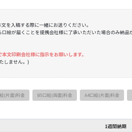
本文を入稿する際に一緒にお送りください。
ら口絵が届くことを提携会社様に了承いただいた場合のみ納品
。
で本文印刷会社様に指示をお願いします。
たしません。)
口絵(片面)料金
B5口絵(両面)料金
A4口絵(片面)料金
1週間納期