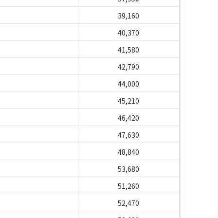
39,160
40,370
41,580
42,790
44,000
45,210
46,420
47,630
48,840
53,680
51,260
52,470