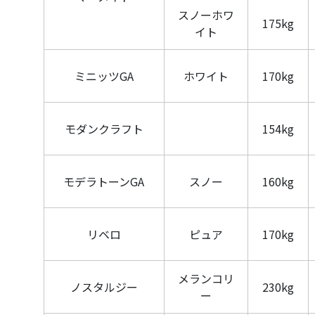
スノーホワ
175kg
イト
ミニッツGA
ホワイト
170kg
モダンクラフト
154kg
モデラトーンGA
スノー
160kg
リベロ
ピュア
170kg
メランコリ
ノスタルジー
230kg
ー