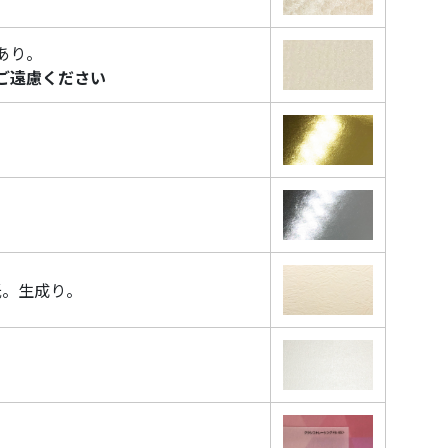
あり。
ご遠慮ください
。
。
紙。生成り。