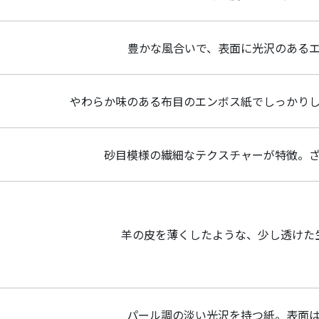
豊かな風合いで、表面に光沢のある
やわらか味のある布目のエンボス紙でしっかり
砂目模様の繊細なテクスチャーが特徴。
羊の皮を薄くしたような、少し透けた
パール調の淡い光沢を持つ紙。表面