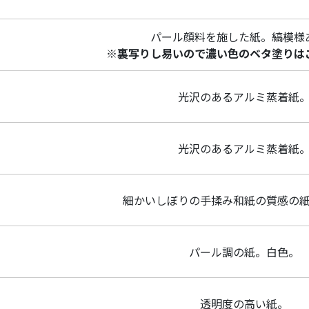
パール顔料を施した紙。縞模様
※裏写りし易いので濃い色のベタ塗りは
光沢のあるアルミ蒸着紙
光沢のあるアルミ蒸着紙
細かいしぼりの手揉み和紙の質感の
パール調の紙。白色。
透明度の高い紙。