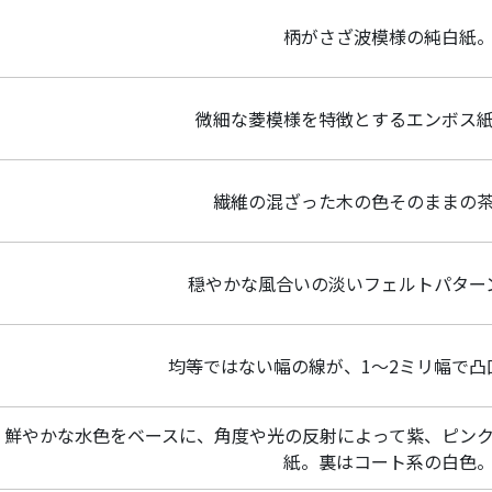
柄がさざ波模様の純白紙
微細な菱模様を特徴とするエンボス
繊維の混ざった木の色そのままの
穏やかな風合いの淡いフェルトパター
均等ではない幅の線が、1～2ミリ幅で凸
鮮やかな水色をベースに、角度や光の反射によって紫、ピン
紙。裏はコート系の白色