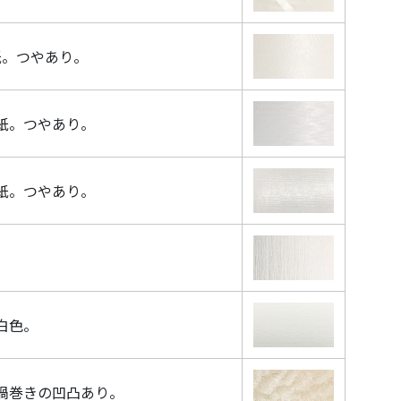
紙。つやあり。
紙。つやあり。
紙。つやあり。
。
白色。
渦巻きの凹凸あり。