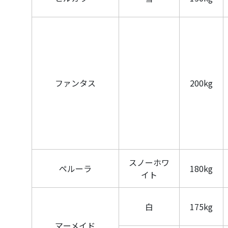
ファンタス
200kg
スノーホワ
ペルーラ
180kg
イト
白
175kg
マーメイド