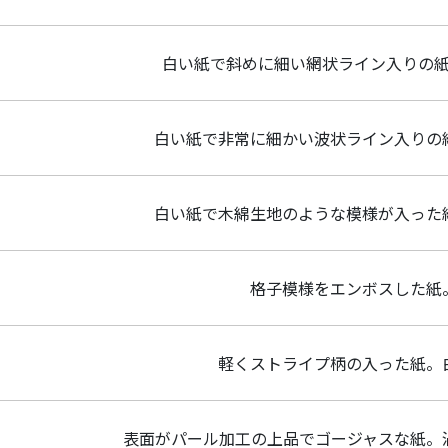
白い紙で斜めに細い網状ライン入りの
白い紙で非常に細かい波状ライン入りの
白い紙で木綿生地のような模様が入った
格子模様をエンボスした紙
軽くストライプ柄の入った紙。
表面がパール加工の上品でゴージャスな紙。