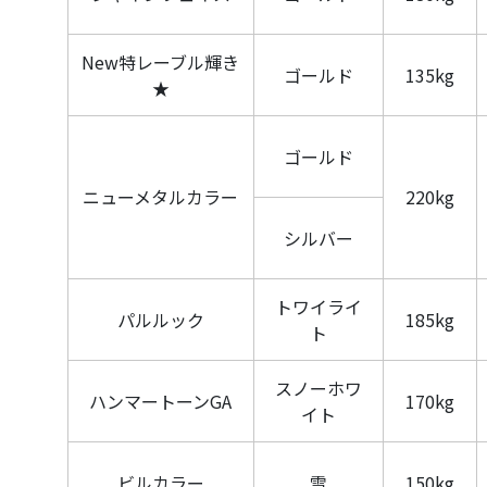
New特レーブル輝き
ゴールド
135kg
★
ゴールド
ニューメタルカラー
220kg
シルバー
トワイライ
パルルック
185kg
ト
スノーホワ
ハンマートーンGA
170kg
イト
ビルカラー
雪
150kg