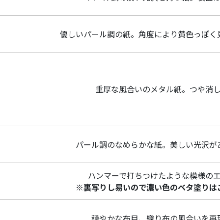
優しいパール調の紙。角度により黄色っぽく
重厚な風合いのメタル紙。つや消
パール調のなめらかな紙。美しい光沢が
ハンマーで打ちつけたような模様の
※裏写りし易いので濃い色のベタ塗りは
穏やかな布目、織り布の風合いを再