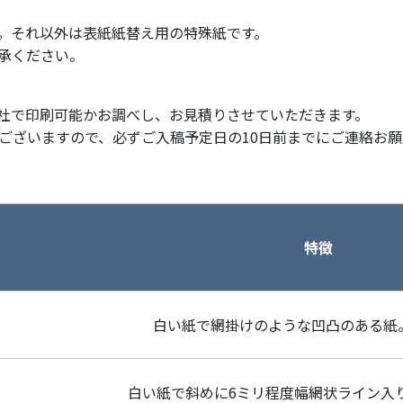
。それ以外は表紙紙替え用の特殊紙です。
承ください。
社で印刷可能かお調べし、お見積りさせていただきます。
ございますので、必ずご入稿予定日の10日前までにご連絡お願
特徴
白い紙で網掛けのような凹凸のある紙
白い紙で斜めに6ミリ程度幅網状ライン入