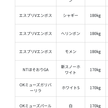
ン
エスプリVエンボス
シャギー
180kg
エスプリVエンボス
へリンボン
180kg
エスプリVエンボス
モメン
180kg
新スノーホ
NTほそおりGA
170kg
ワイト
OKミューズガリバ
ホワイトS
170kg
ーリラ
OKミューズパール
白
170kg