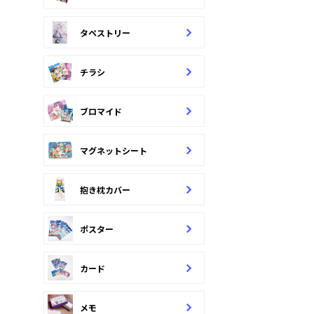
タペストリー
チラシ
ブロマイド
マグネットシート
抱き枕カバー
ポスター
カード
メモ