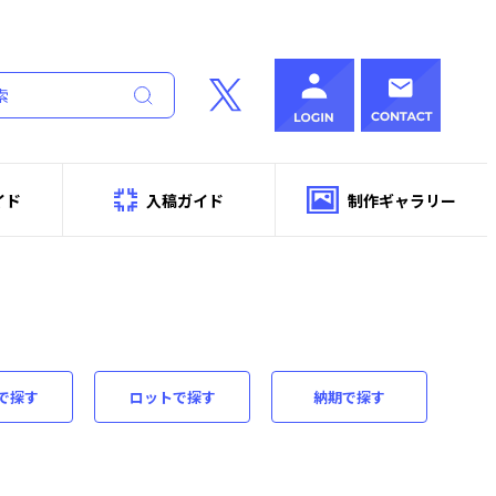
イド
入稿ガイド
制作ギャラリー
で探す
ロット
で探す
納期
で探す