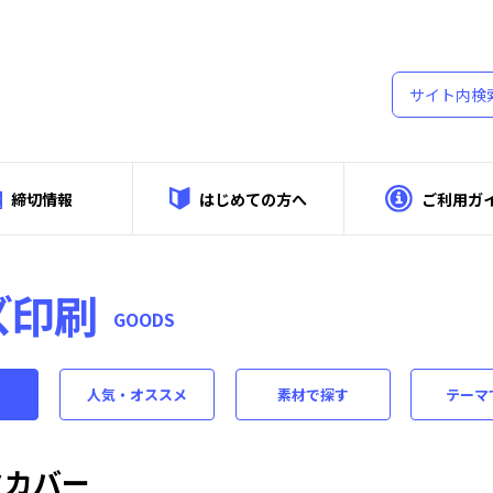
締切情報
はじめての方へ
ご利用ガ
ズ印刷
GOODS
人気・オススメ
素材
で探す
テーマ
クカバー