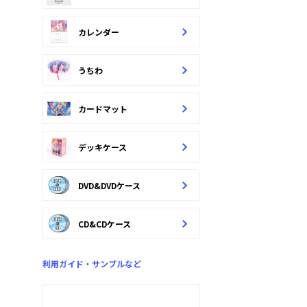
カレンダー
うちわ
カードマット
デッキケース
DVD&DVDケース
CD&CDケース
利用ガイド・サンプルなど