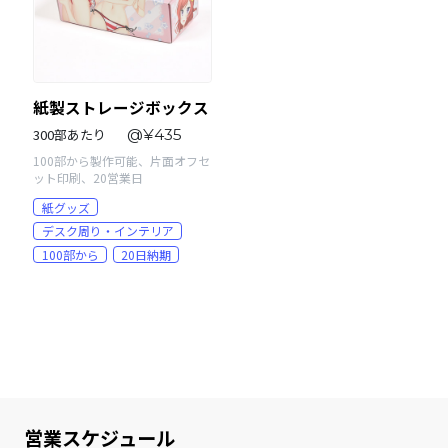
紙製ストレージボックス
300部あたり
@¥435
100部から製作可能、片面オフセ
ット印刷、20営業日
紙グッズ
デスク周り・インテリア
100部から
20日納期
営業スケジュール