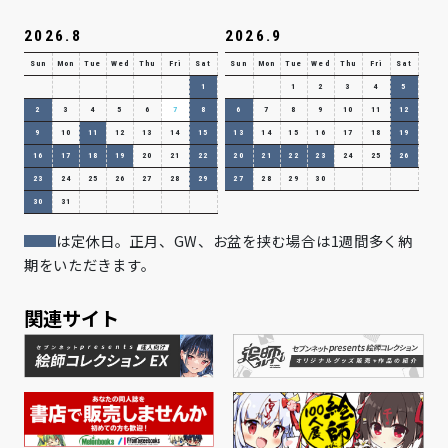
2026.8
2026.9
Sun
Mon
Tue
Wed
Thu
Fri
Sat
Sun
Mon
Tue
Wed
Thu
Fri
Sat
1
1
2
3
4
5
2
3
4
5
6
7
8
6
7
8
9
10
11
12
9
10
11
12
13
14
15
13
14
15
16
17
18
19
16
17
18
19
20
21
22
20
21
22
23
24
25
26
23
24
25
26
27
28
29
27
28
29
30
30
31
は定休日。正月、GW、お盆を挟む場合は1週間多く納
期をいただきます。
関連サイト