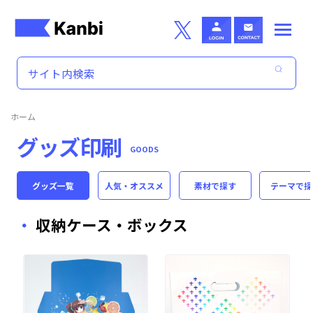
Skip to main content
ホーム
グッズ印刷
GOODS
グッズ一覧
人気・オススメ
素材
で探す
テーマ
で探
収納ケース・ボックス