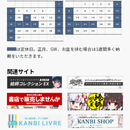
1
1
2
3
4
5
2
3
4
5
6
7
8
6
7
8
9
10
11
12
9
10
11
12
13
14
15
13
14
15
16
17
18
19
16
17
18
19
20
21
22
20
21
22
23
24
25
26
23
24
25
26
27
28
29
27
28
29
30
30
31
は定休日。正月、GW、お盆を挟む場合は1週間多く納
期をいただきます。
関連サイト