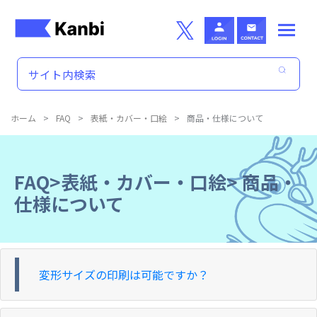
Skip to main content
ホーム
>
FAQ
>
表紙・カバー・口絵
>
商品・仕様について
FAQ>表紙・カバー・口絵>
商品・
仕様について
変形サイズの印刷は可能ですか？