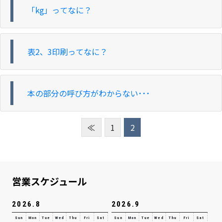
「kg」ってなに？
表2、3印刷ってなに？
本の部分の呼び方がわからない･･･
≪
1
2
営業スケジュール
2026.8
2026.9
Sun
Mon
Tue
Wed
Thu
Fri
Sat
Sun
Mon
Tue
Wed
Thu
Fri
Sat