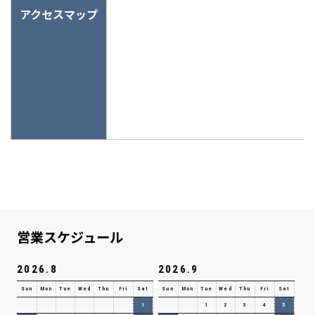
アクセスマップ
営業スケジュール
2026.8
2026.9
Sun
Mon
Tue
Wed
Thu
Fri
Sat
Sun
Mon
Tue
Wed
Thu
Fri
Sat
1
1
2
3
4
5