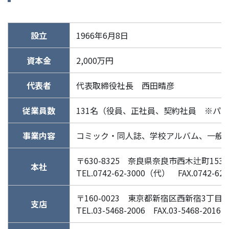
設立
1966年6月8日
資本金
2,000万円
代表者
代表取締役社長 西田晴彦
従業員数
131名（役員、正社員、契約社員 ※パ
事業内容
コミック・同人誌、学校アルバム、一般
〒630-8325 奈良県奈良市西木辻町153-
本社
TEL.0742-62-3000（代） FAX.0742-62-
〒160-0023 東京都新宿区西新宿3丁目5
支店
TEL.03-5468-2006 FAX.03-5468-2016