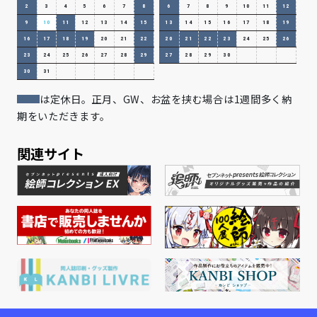
2
3
4
5
6
7
8
6
7
8
9
10
11
12
9
10
11
12
13
14
15
13
14
15
16
17
18
19
16
17
18
19
20
21
22
20
21
22
23
24
25
26
23
24
25
26
27
28
29
27
28
29
30
30
31
は定休日。正月、GW、お盆を挟む場合は1週間多く納
期をいただきます。
関連サイト