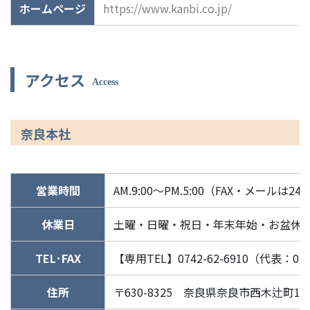
ホームページ
https://www.kanbi.co.jp/
アクセス
Access
奈良本社
営業時間
AM.9:00～PM.5:00（FAX・メールは2
休業日
土曜・日曜・祝日・年末年始・お盆休
TEL･FAX
【専用TEL】0742-62-6910（代表：0742-
住所
〒630-8325 奈良県奈良市西木辻町153