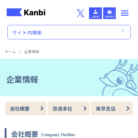
Skip to main content
ホーム
>
企業情報
企業情報
会社概要
奈良本社
東京支店
会社概要
Company Outline