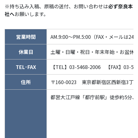
※持ち込み入稿、原稿の送付、お問い合わせは
必ず奈良本
社へ
お願いします。
営業時間
AM.9:00～PM.5:00（FAX・メールは2
休業日
土曜・日曜・祝日・年末年始・お盆休
TEL･FAX
【TEL】03-5468-2006 【FAX】03-546
住所
〒160-0023 東京都新宿区西新宿3丁
都営大江戸線「都庁前駅」徒歩約5分、