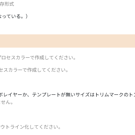
存形式
になっている。）
のプロセスカラーで作成してください。
ロセスカラーで作成してください。
。
ボレイヤーか、テンプレートが無いサイズはトリムマークのト
ません。
アウトライン化してください。