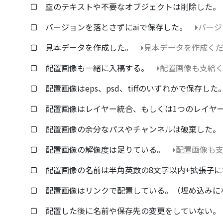
空のテキストや不要なオブジェクトは削除した。
バージョンを落とさずにaiで保存した。
バージ
見本データを作成した。
見本データを作成く
配置画像も一緒に入稿する。
配置画像も支給
配置画像はeps、psd、tiffのいずれかで保存した
配置画像はレイヤー統合、もしくは1つのレイヤ
配置画像の余分なパスやチャンネルは破棄した。
配置画像の解像度は足りている。
配置画像も
配置画像の名前は半角英数の8文字以内+拡張子に
配置画像はリンクで配置している。（埋め込みに
配置した後に名前や保存先の変更をしていない。