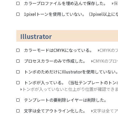
カラープロファイルを埋め込んで保存した。
保
1pixelトーンを使用していない。（3pixel以上
Illustrator
カラーモードはCMYKになっている。
CMYK
プロセスカラーのみで作成した。
CMYKのプ
トンボのためだけにIllustratorを使用していない
トンボが入っている。（当社テンプレートのトン
トンボが入っていないと仕上がり位置が確認でき
テンプレートの要削除レイヤーは削除した。
文字は全てアウトライン化した。
文字は全て