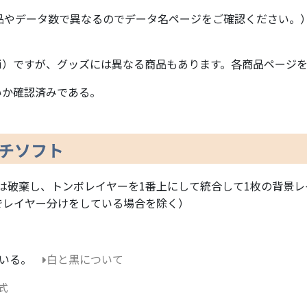
品やデータ数で異なるのでデータ名ページをご確認ください。
00ppi）ですが、グッズには異なる商品もあります。各商品ペー
いか確認済みである。
ッチソフト
は破棄し、トンボレイヤーを1番上にして統合して1枚の背景レ
でレイヤー分けをしている場合を除く）
ている。
白と黒について
式