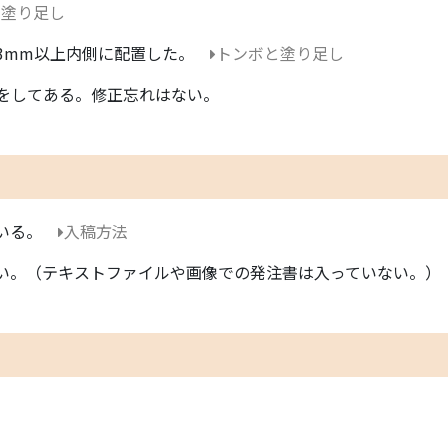
と塗り足し
3mm以上内側に配置した。
トンボと塗り足し
をしてある。修正忘れはない。
いる。
入稿方法
い。（テキストファイルや画像での発注書は入っていない。）