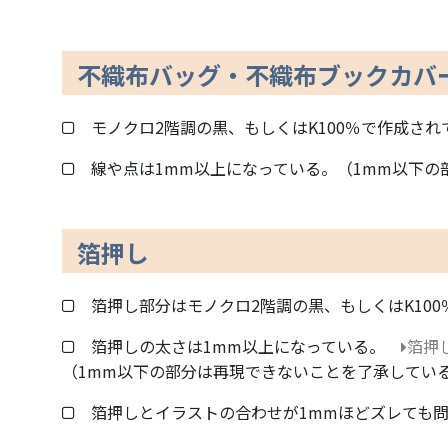
不織布バッグ・不織布ブックカバ
モノクロ2階調の黒、もしくはK100％で作成され
線や点は1mm以上になっている。（1mm以下
箔押し
箔押し部分はモノクロ2階調の黒、もしくはK10
箔押しの太さは1mm以上になっている。
箔押
（1mm以下の部分は再現できないことを了承してい
箔押しとイラストの合わせが1mmほどズレても