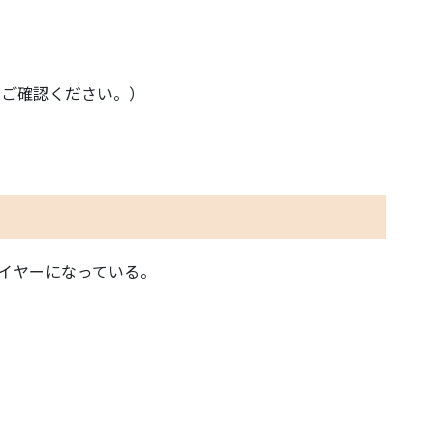
）
ジをご確認ください。）
イヤーになっている。