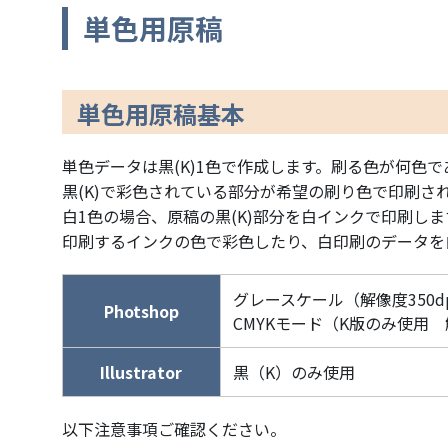
単色用原稿
単色用原稿基本
単色データは黒(K)1色で作成します。刷る色が何色で
黒(K)で彩色されている部分が希望の刷り色で印刷さ
白1色の場合、原稿の黒(K)部分を白インクで印刷しま
印刷するインクの色で彩色したり、白印刷のデータを
グレースケール（解像度350dp
Photshop
CMYKモード（K版のみ使用 解
Illustrator
黒（K）のみ使用
以下注意事項ご確認ください。