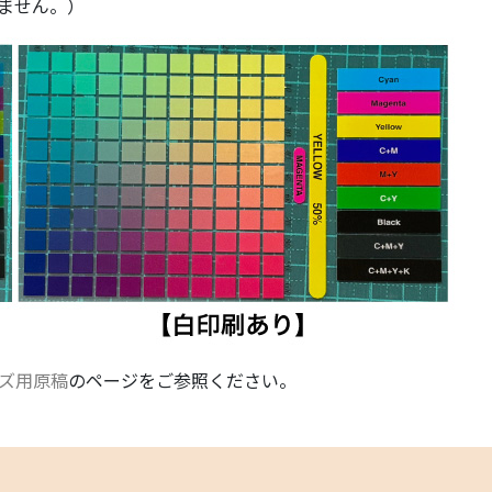
ません。）
ズ用原稿
のページをご参照ください。