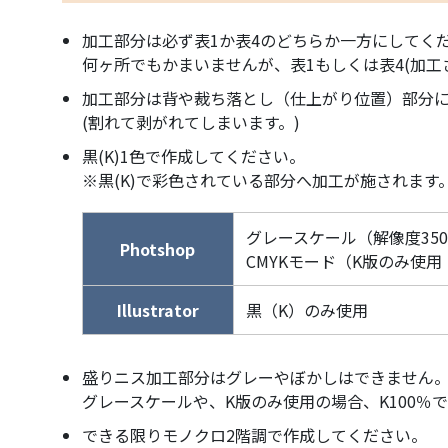
加工部分は必ず表1か表4のどちらか一方にしてく
何ヶ所でもかまいませんが、表1もしくは表4(加工
加工部分は背や裁ち落とし（仕上がり位置）部分
(割れて剥がれてしまいます。)
黒(K)1色で作成してください。
※黒(K)で彩色されている部分へ加工が施されます
グレースケール（解像度350d
Photshop
CMYKモード（K版のみ使用 
Illustrator
黒（K）のみ使用
盛りニス加工部分はグレーやぼかしはできません
グレースケールや、K版のみ使用の場合、K100
できる限りモノクロ2階調で作成してください。