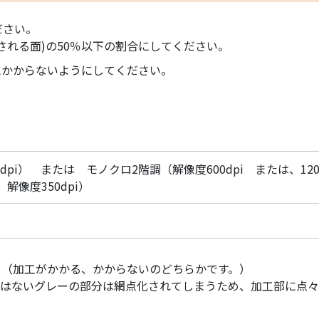
ださい。
される面)の50％以下の割合にしてください。
にかからないようにしてください。
。
pi） または モノクロ2階調（解像度600dpi または、1200
解像度350dpi）
。（加工がかかる、かからないのどちらかです。）
％ではないグレーの部分は網点化されてしまうため、加工部に点