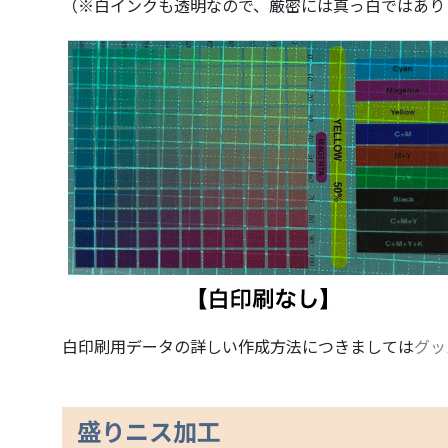
（※白インクも透明なので、厳密には真っ白ではあり
白印刷用データの詳しい作成方法につきましては
グッ
盛りニス加工