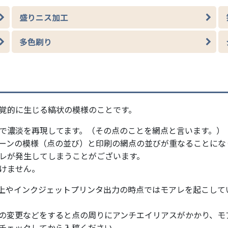
盛りニス加工
多色刷り
覚的に生じる縞状の模様のことです。
で濃淡を再現してます。（その点のことを網点と言います。）
ーンの模様（点の並び）と印刷の網点の並びが重なることにな
レが発生してしまうことがございます。
けません。
上やインクジェットプリンタ出力の時点ではモアレを起こして
の変更などをすると点の周りにアンチエイリアスがかかり、モ
チェックしてから入稿ください。