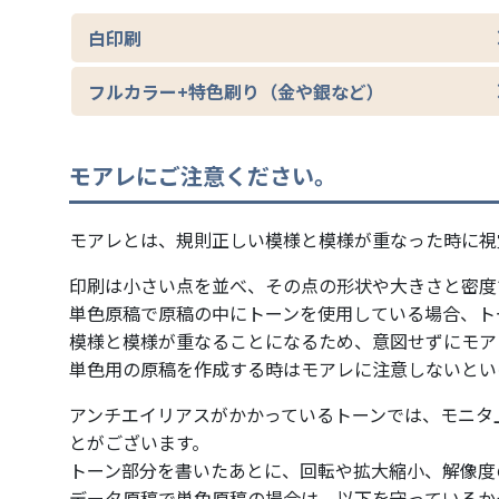
白印刷
フルカラー+特色刷り（金や銀など）
モアレにご注意ください。
モアレとは、規則正しい模様と模様が重なった時に視
印刷は小さい点を並べ、その点の形状や大きさと密度
単色原稿で原稿の中にトーンを使用している場合、ト
模様と模様が重なることになるため、意図せずにモア
単色用の原稿を作成する時はモアレに注意しないとい
アンチエイリアスがかかっているトーンでは、モニタ
とがございます。
トーン部分を書いたあとに、回転や拡大縮小、解像度
データ原稿で単色原稿の場合は、以下を守っているか