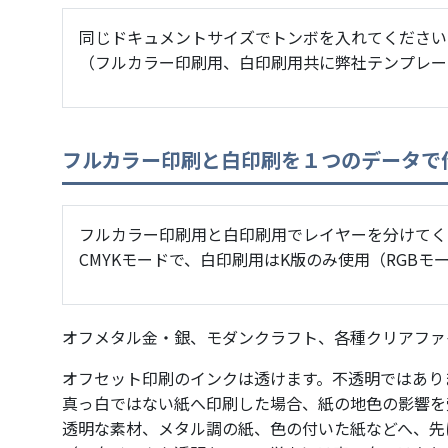
同じドキュメントサイズでトンボを入れてください
（フルカラー印刷用、白印刷用共に弊社テンプレー
フルカラー印刷と白印刷を１つのデータで
フルカラー印刷用と白印刷用でレイヤーを分けてく
CMYKモードで、白印刷用はK版のみ使用（RGBモー
オフメタル金・銀、モダンクラフト、各種クリアファ
オフセット印刷のインクは透けます。不透明ではあり
真っ白ではない紙へ印刷した場合、紙の地色の影響を
透明な素材、メタル調の紙、色の付いた紙などへ、先