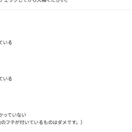
ている
ている
かっていない
色のフチが付いているものはダメです。）