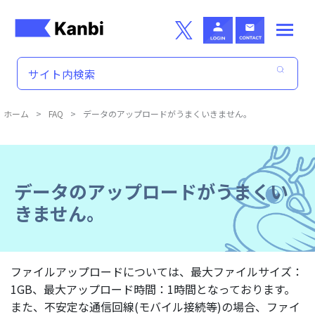
Skip to main content
ホーム
>
FAQ
>
データのアップロードがうまくいきません。
データのアップロードがうまくい
きません。
ファイルアップロードについては、最大ファイルサイズ：
1GB、最大アップロード時間：1時間となっております。
また、不安定な通信回線(モバイル接続等)の場合、ファイ