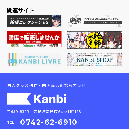
関連サイト
同人グッズ制作・同人誌印刷ならカンビ
〒630-8325 奈良県奈良市西木辻町153-1
0742-62-6910
TEL