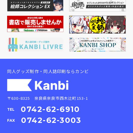
同人グッズ制作・同人誌印刷ならカンビ
〒630-8325 奈良県奈良市西木辻町153-1
0742-62-6910
TEL
0742-62-3003
FAX