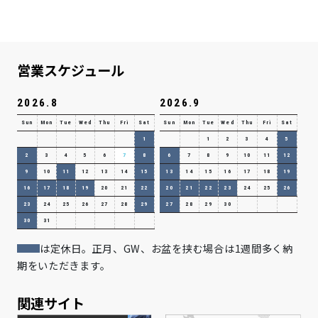
営業スケジュール
2026.8
2026.9
Sun
Mon
Tue
Wed
Thu
Fri
Sat
Sun
Mon
Tue
Wed
Thu
Fri
Sat
1
1
2
3
4
5
2
3
4
5
6
7
8
6
7
8
9
10
11
12
9
10
11
12
13
14
15
13
14
15
16
17
18
19
16
17
18
19
20
21
22
20
21
22
23
24
25
26
23
24
25
26
27
28
29
27
28
29
30
30
31
は定休日。正月、GW、お盆を挟む場合は1週間多く納
期をいただきます。
関連サイト