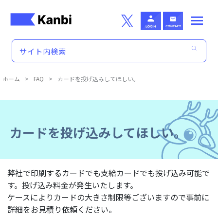
Skip to main content
ホーム
>
FAQ
>
カードを投げ込みしてほしい。
カードを投げ込みしてほしい。
弊社で印刷するカードでも支給カードでも投げ込み可能で
す。投げ込み料金が発生いたします。
ケースによりカードの大きさ制限等ございますので事前に
詳細をお見積り依頼ください。