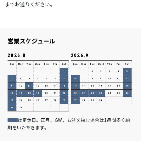
までお送りください。
営業スケジュール
2026.8
2026.9
Sun
Mon
Tue
Wed
Thu
Fri
Sat
Sun
Mon
Tue
Wed
Thu
Fri
Sat
1
1
2
3
4
5
2
3
4
5
6
7
8
6
7
8
9
10
11
12
9
10
11
12
13
14
15
13
14
15
16
17
18
19
16
17
18
19
20
21
22
20
21
22
23
24
25
26
23
24
25
26
27
28
29
27
28
29
30
30
31
は定休日。正月、GW、お盆を挟む場合は1週間多く納
期をいただきます。