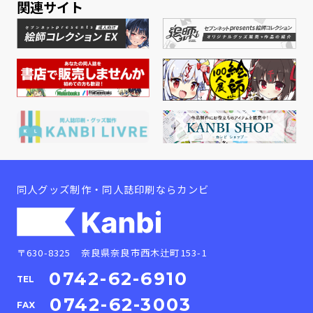
関連サイト
同人グッズ制作・同人誌印刷ならカンビ
〒630-8325 奈良県奈良市西木辻町153-1
0742-62-6910
TEL
0742-62-3003
FAX