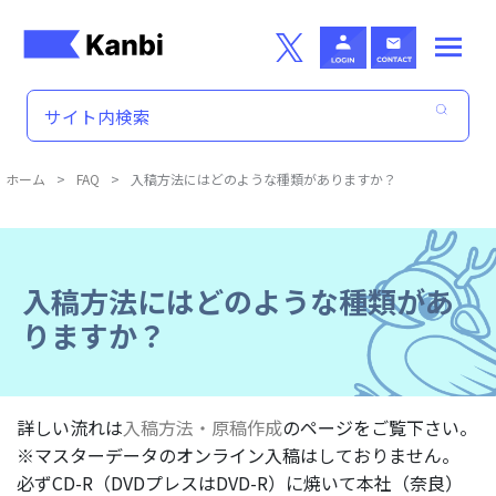
Skip to main content
ホーム
>
FAQ
>
入稿方法にはどのような種類がありますか？
入稿方法にはどのような種類があ
りますか？
詳しい流れは
入稿方法・原稿作成
のページをご覧下さい。
※マスターデータのオンライン入稿はしておりません。
必ずCD-R（DVDプレスはDVD-R）に焼いて本社（奈良）