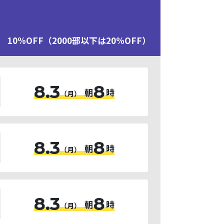
10%OFF（2000部以下は20%OFF）
8.3
8
朝
時
（月）
8.3
8
朝
時
（月）
8.3
8
朝
時
（月）