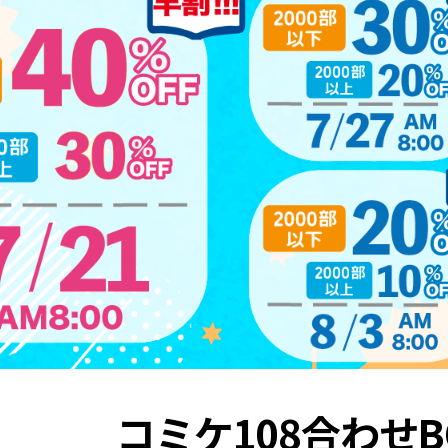
コミケ108合わせBO