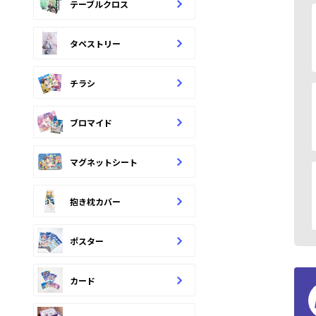
テーブルクロス
タペストリー
チラシ
ブロマイド
マグネットシート
抱き枕カバー
ポスター
カード