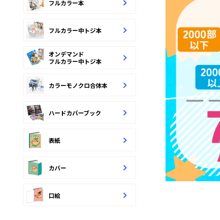
フルカラー本
フルカラー中トジ本
オンデマンド
フルカラー中トジ本
カラーモノクロ合体本
ハードカバーブック
表紙
カバー
口絵