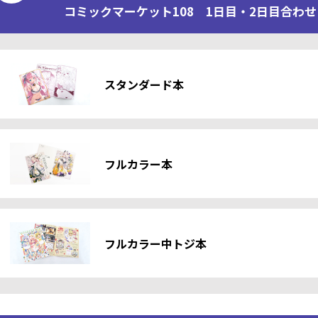
コミックマーケット108 1日目・2日目合わせ 
スタンダード本
フルカラー本
フルカラー中トジ本