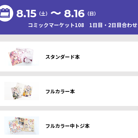
8.15
〜 8.16
（土）
（日）
コミックマーケット108 1日目・2日目合わせ 
スタンダード本
フルカラー本
フルカラー中トジ本