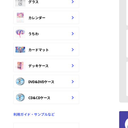
グラス
カレンダー
うちわ
カードマット
デッキケース
DVD&DVDケース
CD&CDケース
利用ガイド・サンプルなど