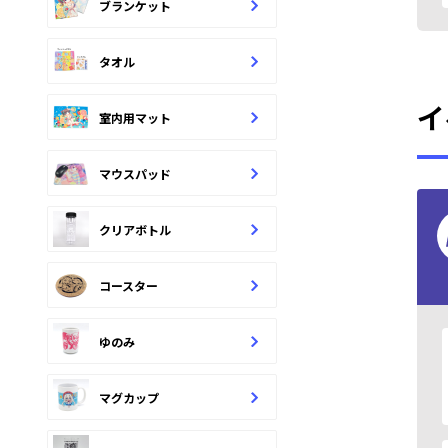
ブランケット
タオル
イ
室内用マット
マウスパッド
クリアボトル
コースター
ゆのみ
マグカップ