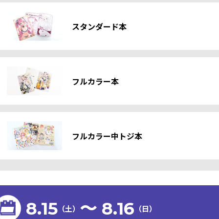
スタンダード本
フルカラー本
フルカラー中トジ本
8.15
〜 8.16
（土）
（日）