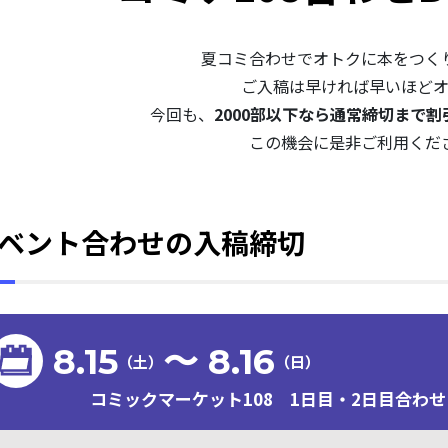
夏コミ合わせでオトクに本をつく
ご入稿は早ければ早いほど
今回も、
2000部以下なら通常締切まで割引
この機会に是非ご利用くだ
ベント合わせの入稿締切
8.15
〜 8.16
（土）
（日）
コミックマーケット108 1日目・2日目合わせ 