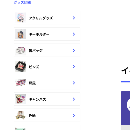
グッズ印刷
アクリルグッズ
キーホルダー
缶バッジ
ピンズ
イ
屏風
キャンバス
色紙