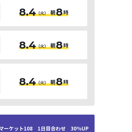
8.4
8
朝
時
（火）
8.4
8
朝
時
（火）
8.4
8
朝
時
（火）
マーケット108 1日目合わせ 30%UP