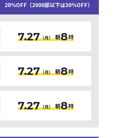
20%OFF（2000部以下は30%OFF）
7.27
8
朝
時
（月）
7.27
8
朝
時
（月）
7.27
8
朝
時
（月）