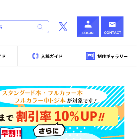
イド
入稿ガイド
制作ギャラリー