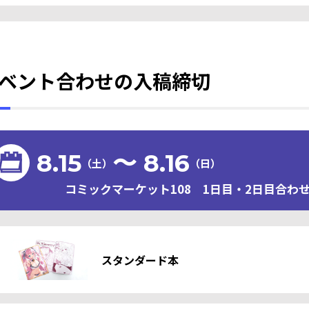
ベント合わせの入稿締切
8.15
〜 8.16
（土）
（日）
コミックマーケット108 1日目・2日目合わせ
スタンダード本